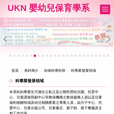
跳
UKN 嬰幼兒保育學系
到
主
要
內
容
區
首頁
系科簡介
幼保科專科部
科專業發展領域
科專業發展領域
本系科的畢業生可擔任公私立及公辦民營幼兒園、托育中
心、兒童課後照顧中心等教保機構之教保服務人員以及兒童
福利相關領域及幼兒相關產業之專業人員，如月子中心、托
嬰中心、兒童出版公司、兒童書店、親子館、親子餐廳及文
創工作坊等。