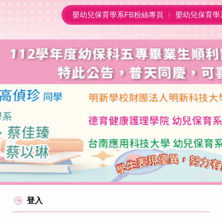
嬰幼兒保育學系FB粉絲專頁
嬰幼兒保育學
登入