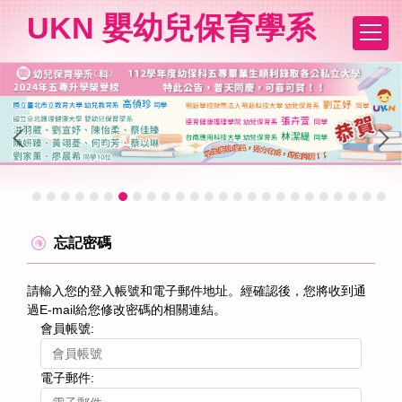
跳
UKN 嬰幼兒保育學系
到
主
要
內
容
區
忘記密碼
請輸入您的登入帳號和電子郵件地址。經確認後，您將收到通
過E-mail給您修改密碼的相關連結。
會員帳號:
電子郵件: