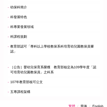
幼保科簡介
科發展特色
科專業發展領域
科課程規劃
教育部認可「專科以上學校教保系科培育幼兒園教保員審
認」
［公告］嬰幼兒保育系榮獲 教育部核定為109學年度「認
可培育幼兒園教保員」之科系
107年教育部核可公文
五專課程架構
繁體
简体
English