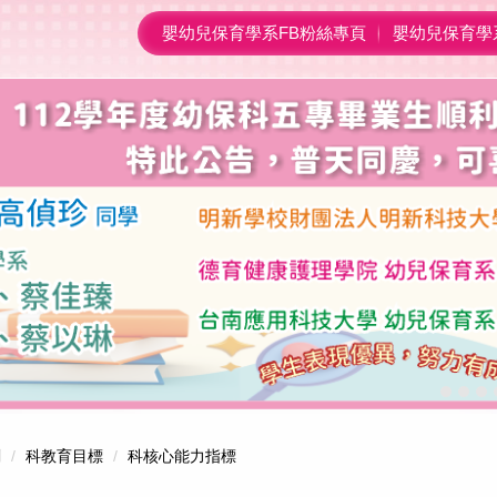
嬰幼兒保育學系FB粉絲專頁
嬰幼兒保育學
劃
科教育目標
科核心能力指標