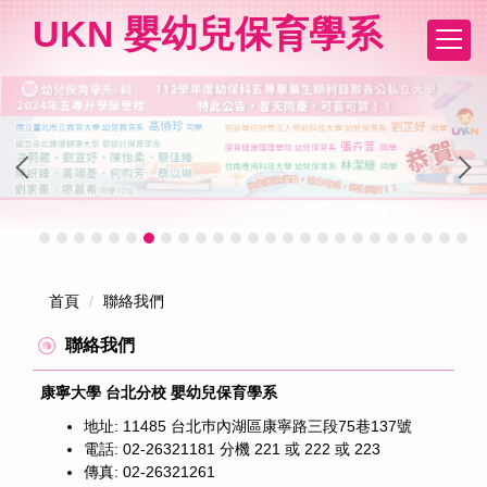
跳
UKN 嬰幼兒保育學系
到
主
要
內
容
區
首頁
聯絡我們
聯絡我們
康寧大學 台北分校 嬰幼兒保育學系
地址: 11485 台北巿內湖區康寧路三段75巷137號
電話: 02-26321181 分機 221 或 222 或 223
傳真: 02-26321261