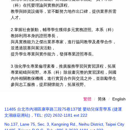
（科）在托嬰理論與實務的課程、
教學與師資設備等，皆不斷努力地作出口碑，提供業界所需
人才。
2.掌握社會脈動，輔導學生獲得多元實務證照。本系（科）
教師利用本身的證照專長，
與具實務能力之傑出業界專家，進行協同教學及產學合作，
並透過競賽與展演活動，
提升學生專業與實作能力，發揮專業證照專長。
3.強化學生專業倫理素養，推廣服務學習與實習課程，拓展
專業範疇與視野。本系（科）除規畫完整的實習課程，與國
內外相關教保機構，進行實質合作與交流之外，並鼓勵學生
參與志工服務，提昇關懷能力，拓展視野。
繁體
简体
English
11485 台北市內湖區康寧路三段75巷137號 嬰幼兒保育學系 (捷運
文湖線葫洲站)，TEL: (02) 2632-1181 ext 222
No.137, Lane 75, Sec. 3, Kangning Rd., Neihu District, Taipei City