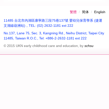
繁體
简体
English
11485 台北市內湖區康寧路三段75巷137號 嬰幼兒保育學系 (捷運
文湖線葫洲站)，TEL: (02) 2632-1181 ext 222
No.137, Lane 75, Sec. 3, Kangning Rd., Neihu District, Taipei City
11485, Taiwan R.O.C., Tel: +886-2-2632-1181 ext 222
© 2015 UKN early childhood care and education, by
schsu