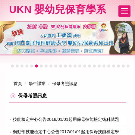
跳
UKN 嬰幼兒保育學系
到
主
要
內
容
區
首頁
學生課業
保母考照訊息
保母考照訊息
技能檢定中心公告2018/01/01起用保母技能檢定術科試題
勞動部技能檢定中心公告2017/01/01起用保母技能檢定學