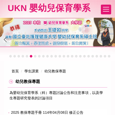
跳
UKN 嬰幼兒保育學系
到
主
要
內
容
區
首頁
學生課業
幼兒教保專題
幼兒教保專題
為嬰幼兒保育學系（科）專題討論公告和注意事項，以及學
生專題研究發表的討論項目
2025 教保專題手冊 114年04月08日 修正公告