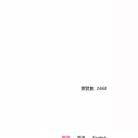
瀏覽數:
1668
繁體
简体
English