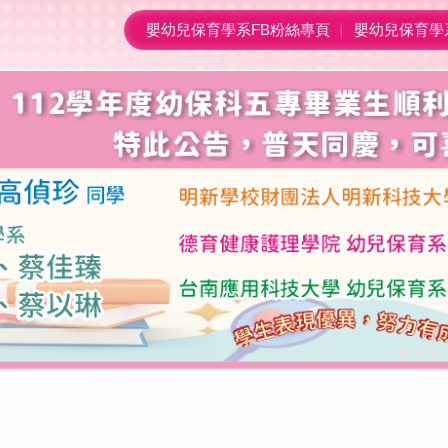
嬰幼兒保育學系FB粉絲專頁
嬰幼兒保育學