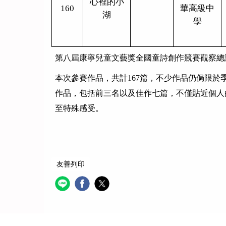
心裡的小
160
華高級中
湖
學
第八屆康寧兒童文藝獎全國童詩創作競賽觀察總
本次參賽作品，共計
167
篇，不少作品仍侷限於
作品，包括前三名以及佳作七篇，不僅貼近個人
至特殊感受。
友善列印