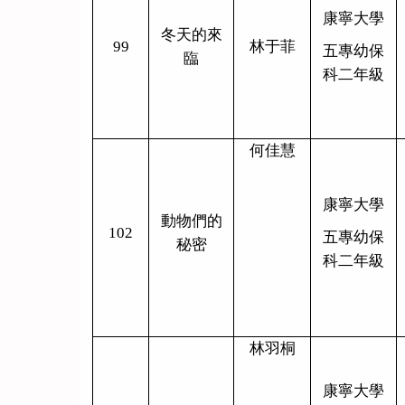
康寧大學
冬天的來
99
林于菲
五專幼保
臨
科二年級
何佳慧
康寧大學
動物們的
102
五專幼保
秘密
科二年級
林羽桐
康寧大學