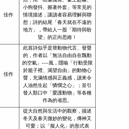
小狗發抖、握著外套」等常見的
佳作
情境描述，讓讀者容易理解與聯
想；詩的結尾「春天就在不遠的
地方」，帶給人一股「期待與盼
望」的正向思維！
此首詩似乎是替動物代言、發聲
的，作者以「無法自由自在飄動
的空氣」----風，隱喻「行動受限
於籠子裡、渴望自由」的動物心
佳作
聲，充滿情感與正義感，讀來令
人油然生起「憐憫之心」；並引
發人類口中「愛護動物」等各種
作為的省思。
從大自然與生活中的觀察，描述
冬天及春天微妙的變化，傳神又
可愛；以「擬人化」的形式表