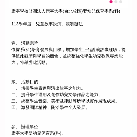
康寧學校財團法人康寧大學(台北校區)嬰幼兒保育學系(科)
113學年度「兒童故事說演」競賽辦法
壹、 活動宗旨
依據系(科)培育發展與目標，增加學生上台說演故事經驗，提
供彼此觀摩與學習的機會，並統整強化學生幼兒教保專業能
力，特舉辦此活動。
貳、 活動目的
一、 培養學生表達與演出故事之能力。
二、 提升學生運用及創作幼兒文學作品之能力。
三、 統整學生音樂、美術及律動等所學以實作展現成果。
四、 激發團隊精神，陶治學生全人發展。
參、 辦理單位
康寧大學嬰幼兒保育系(科)。