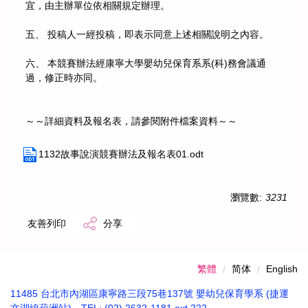
宜，由主辦單位依相關規定辦理。
五、 投稿人一經投稿，即表示同意上述相關說明之內容。
六、 本競賽辦法經康寧大學嬰幼兒保育系系(科)務會議通
過，修正時亦同。
～～詳細資料及報名表，請參閱附件檔案資料～～
1132故事說演競賽辦法及報名表01.odt
瀏覽數:
3231
友善列印
分享
繁體
简体
English
11485 台北市內湖區康寧路三段75巷137號 嬰幼兒保育學系 (捷運