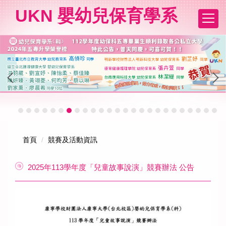
跳
UKN 嬰幼兒保育學系
到
主
要
內
容
區
首頁
競賽及活動資訊
2025年113學年度「兒童故事說演」競賽辦法 公告