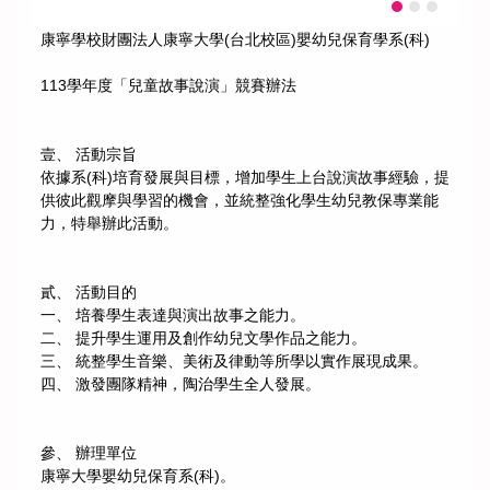
康寧學校財團法人康寧大學(台北校區)嬰幼兒保育學系(科)
113學年度「兒童故事說演」競賽辦法
壹、 活動宗旨
依據系(科)培育發展與目標，增加學生上台說演故事經驗，提
供彼此觀摩與學習的機會，並統整強化學生幼兒教保專業能
力，特舉辦此活動。
貳、 活動目的
一、 培養學生表達與演出故事之能力。
二、 提升學生運用及創作幼兒文學作品之能力。
三、 統整學生音樂、美術及律動等所學以實作展現成果。
四、 激發團隊精神，陶治學生全人發展。
參、 辦理單位
康寧大學嬰幼兒保育系(科)。