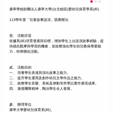
康寧學校財團法人康寧大學(台北校區)嬰幼兒保育學系(科)
113學年度「兒童故事說演」競賽辦法
壹、 活動宗旨
依據系(科)培育發展與目標，增加學生上台說演故事經驗，提
供彼此觀摩與學習的機會，並統整強化學生幼兒教保專業能
力，特舉辦此活動。
貳、 活動目的
一、 培養學生表達與演出故事之能力。
二、 提升學生運用及創作幼兒文學作品之能力。
三、 統整學生音樂、美術及律動等所學以實作展現成果。
四、 激發團隊精神，陶治學生全人發展。
參、 辦理單位
康寧大學嬰幼兒保育系(科)。