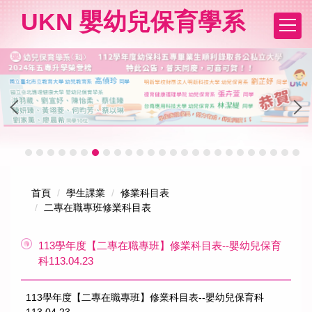
跳
UKN 嬰幼兒保育學系
到
主
要
內
容
區
首頁
學生課業
修業科目表
二專在職專班修業科目表
113學年度【二專在職專班】修業科目表--嬰幼兒保育
科113.04.23
113學年度【二專在職專班】修業科目表--嬰幼兒保育科
113.04.23