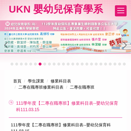
跳
UKN 嬰幼兒保育學系
到
主
要
內
容
區
首頁
學生課業
修業科目表
二專在職專班修業科目表
二專在職專班
111學年度【二專在職專班】修業科目表--嬰幼兒保育
科111.03.15
111學年度【二專在職專班】修業科目表--嬰幼兒保育科
111.03.15