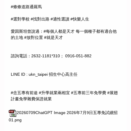
#條條道路通羅馬
#選對學校 #找對出路 #適性選讀 #快樂人生
愛因斯坦曾說過：#每個人都是天才 每一個種子都有適合他
的土地 #放對位置 #就是天才
諮詢電話：2632-1181*310； 0916-051-882
LINE ID : ukn_taipei 招生中心高主任
#念五專有前途 #升學就業兩相宜 #五專前三年免學費 #展翅
計畫免學雜費保證就業
20260709ChatGPT Image 2026年7月9日五專免試續招
01.png