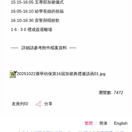
15:15-16:05 五專部加裙儀式
16:05-16:10 給學長姐的祝福
16:10-16:30 宣誓與唱校歌
1 6 : 3 0 禮成簽退離場
~~~ 詳細請參考附件檔案資料 ~~~
20251022康寧幼保第16屆加裙典禮邀請函01.jpg
瀏覽數:
7472
友善列印
分享
繁體
简体
English