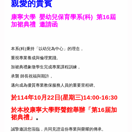
親愛的貴賓
康寧大學 嬰幼兒保育學系(科) 第16屆
加裙典禮 邀請函
本系(科)秉持「以幼兒為中心」的理念，
重視專業養成與倫理實踐。
加裙典禮象徵學生完成專業課程訓練，
承襲 師長祝福與期許，
邁向成為優質專業教保服務人員的重要里程碑。
於114年10月22日(星期三)14:00-16:30
於本校康寧大學野聲館舉辦「第16届加
裙典禮」
。
誠摯邀請您蒞臨，共同見證這份專業與榮耀的傳承。