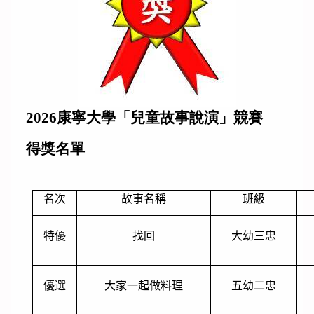
2026
康寧大學「兒童故事說演」競賽
得獎名單
名次
故事名稱
班級
特優
找回
大幼三忠
優選
大家一起做料理
五幼二忠