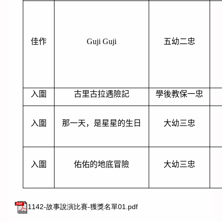
佳作
Guji Guji
五幼二忠
入圍
古里古拉遇險記
學後教保一忠
入圍
那一天，是星星的生日
大幼三忠
入圍
佑佑的地底冒險
大幼三忠
1142-故事說演比賽-獲獎名單01.pdf