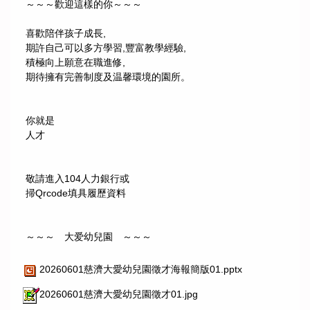
～～～歡迎這樣的你～～～
喜歡陪伴孩子成長,
期許自己可以多方學習,豐富教學經驗,
積極向上願意在職進修,
期待擁有完善制度及温馨環境的園所。
你就是
人才
敬請進入104人力銀行或
掃Qrcode填具履歷資料
～～～ 大爱幼兒園 ～～～
20260601慈濟大愛幼兒園徵才海報簡版01.pptx
20260601慈濟大愛幼兒園徵才01.jpg