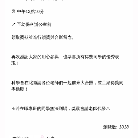
⏰ 中午13點10分
📍 至幼保科辦公室前
領取獎狀並進行頒獎與合影留念。
再次感謝大家的用心參與，也恭喜所有得獎同學的優秀表
現！
科學會在此邀請各位老師們一起前來大合照，並且給得獎同
學勉勵！
⚠️若在職專班的同學無法到場，獎狀會請老師代發⚠️
瀏覽數:
1018