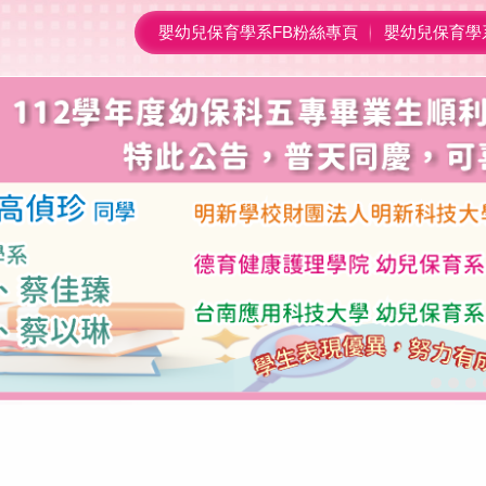
嬰幼兒保育學系FB粉絲專頁
嬰幼兒保育學