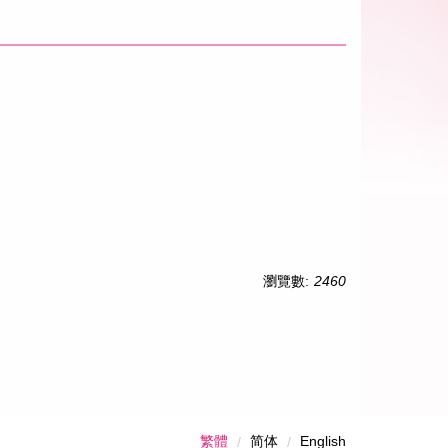
瀏覽數:
2460
繁體
简体
English