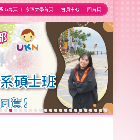
系IG專頁
康寧大學首頁
會員中心
回首頁