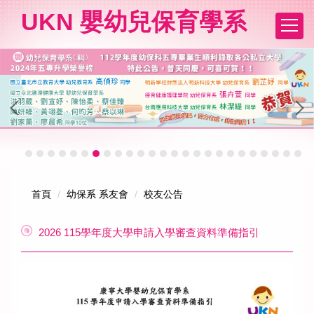
跳
UKN 嬰幼兒保育學系
到
主
要
內
容
區
首頁
幼保系 系友會
校友公告
2026 115學年度大學申請入學審查資料準備指引