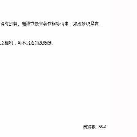
不得有抄襲、翻譯或侵害著作權等情事；如經發現屬實，
作之權利，均不另通知及致酬。
瀏覽數:
594