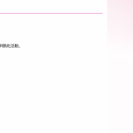
舉辦此活動。