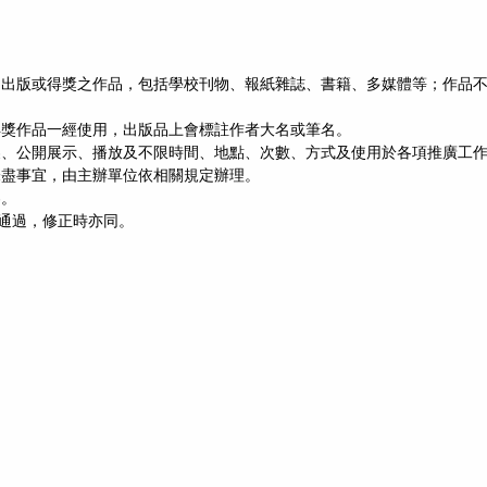
、出版或得獎之作品，包括學校刊物、報紙雜誌、書籍、多媒體等；作品
得獎作品一經使用，出版品上會標註作者大名或筆名。
製、公開展示、播放及不限時間、地點、次數、方式及使用於各項推廣工
未盡事宜，由主辦單位依相關規定辦理。
容。
議通過，修正時亦同。