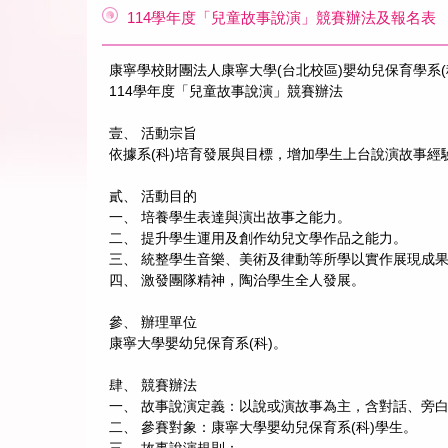
114學年度「兒童故事說演」競賽辦法及報名表
康寧學校財團法人康寧大學(台北校區)嬰幼兒保育學系(
114學年度「兒童故事說演」競賽辦法
壹、 活動宗旨
依據系(科)培育發展與目標，增加學生上台說演故事
貳、 活動目的
一、 培養學生表達與演出故事之能力。
二、 提升學生運用及創作幼兒文學作品之能力。
三、 統整學生音樂、美術及律動等所學以實作展現成
四、 激發團隊精神，陶治學生全人發展。
參、 辦理單位
康寧大學嬰幼兒保育系(科)。
肆、 競賽辦法
一、 故事說演定義：以說或演故事為主，含對話、旁
二、 參賽對象：康寧大學嬰幼兒保育系(科)學生。