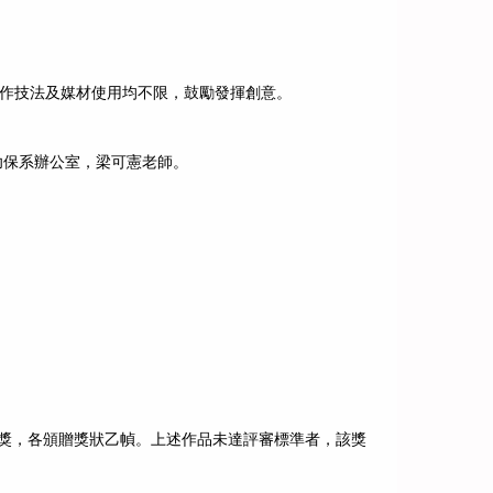
創作技法及媒材使用均不限，鼓勵發揮創意。
至幼保系辦公室，梁可憲老師。
劇本獎，各頒贈獎狀乙幀。上述作品未達評審標準者，該獎