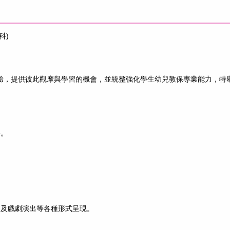
科)
經驗，提供彼此觀摩與學習的機會，並統整強化學生幼兒教保專業能力，特
果。
白及戲劇演出等各種形式呈現。