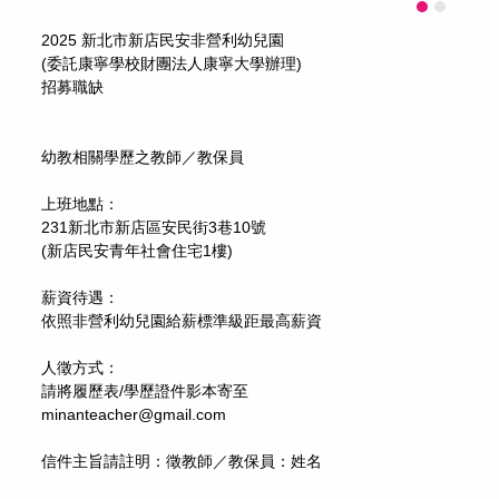
2025 新北市新店民安非營利幼兒園
(委託康寧學校財團法人康寧大學辦理)
招募職缺
幼教相關學歷之教師／教保員
上班地點：
231新北市新店區安民街3巷10號
(新店民安青年社會住宅1樓)
薪資待遇：
依照非營利幼兒園給薪標準級距最高薪資
人徵方式：
請將履歷表/學歷證件影本寄至
minanteacher@gmail.com
信件主旨請註明：徵教師／教保員：姓名