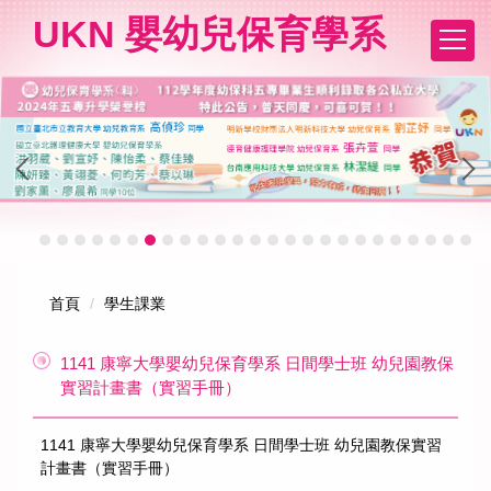
跳
UKN 嬰幼兒保育學系
到
主
要
內
容
區
首頁
學生課業
1141 康寧大學嬰幼兒保育學系 日間學士班 幼兒園教保
實習計畫書（實習手冊）
1141 康寧大學嬰幼兒保育學系 日間學士班 幼兒園教保實習
計畫書（實習手冊）