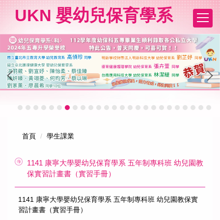
跳
UKN 嬰幼兒保育學系
到
主
要
內
容
區
首頁
學生課業
1141 康寧大學嬰幼兒保育學系 五年制專科班 幼兒園教
保實習計畫書（實習手冊）
1141 康寧大學嬰幼兒保育學系 五年制專科班 幼兒園教保實
習計畫書（實習手冊）