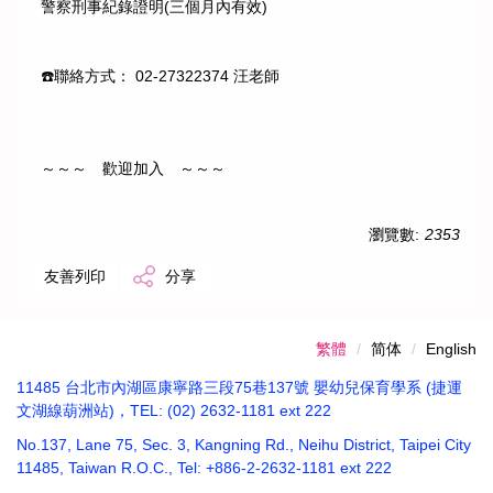
警察刑事紀錄證明(三個月內有效)
☎️聯絡方式： 02-27322374 汪老師
～～～ 歡迎加入 ～～～
瀏覽數:
2353
友善列印
分享
繁體
简体
English
11485 台北市內湖區康寧路三段75巷137號 嬰幼兒保育學系 (捷運
文湖線葫洲站)，TEL: (02) 2632-1181 ext 222
No.137, Lane 75, Sec. 3, Kangning Rd., Neihu District, Taipei City
11485, Taiwan R.O.C., Tel: +886-2-2632-1181 ext 222