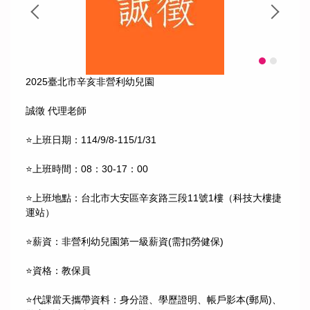
2025臺北市辛亥非營利幼兒園
誠徵 代理老師
⭐上班日期：114/9/8-115/1/31
⭐上班時間：08：30-17：00
⭐上班地點：台北市大安區辛亥路三段11號1樓（科技大樓捷
運站）
⭐薪資：非營利幼兒園第一級薪資(需扣勞健保)
⭐資格：教保員
⭐️代課當天攜帶資料：身分證、學歷證明、帳戶影本(郵局)、