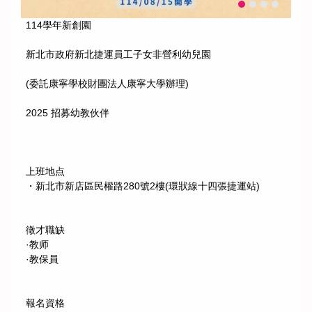
114學年新創園
新北市政府新北捷運員工子女非營利幼兒園
(委託康寧學校財團法人康寧大學辦理)
2025 招募幼教伙伴
上班地点
・新北市新店區民權路280號2樓(環狀線十四張捷運站)
徵才職缺
·教师
·教保員
報名資格