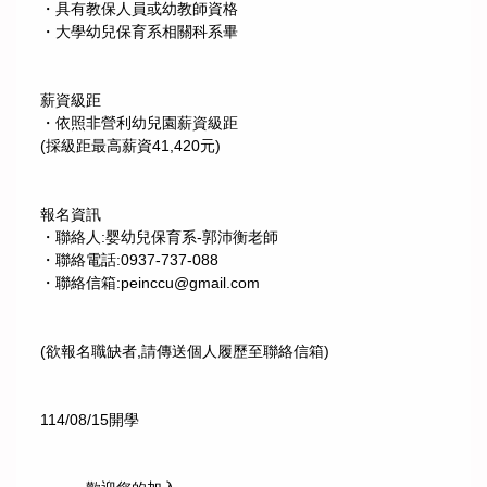
・具有教保人員或幼教師資格
・大學幼兒保育系相關科系畢
薪資級距
・依照非營利幼兒園薪資級距
(採級距最高薪資41,420元)
報名資訊
・聯絡人:婴幼兒保育系-郭沛衡老師
・聯絡電話:0937-737-088
・聯絡信箱:peinccu@gmail.com
(欲報名職缺者,請傳送個人履歷至聯絡信箱)
114/08/15開學