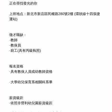
正在尋找發光的你
上班地点：新北市新店區民權路280號2樓 (環狀線十四張捷
運站)
徵才職缺：
·教師
·教保員
·廚工(具有丙級執照)
報名資格
·具有教保人員或幼教師資格
·大學幼兒保育系相關科系畢
薪資級距
·依照非營利幼兒園薪資級距