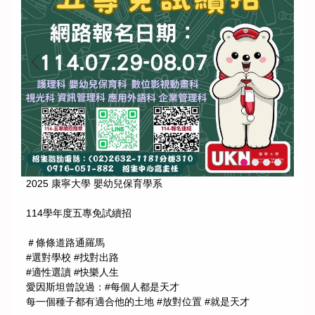
2025 康寧大學 嬰幼兒保育學系
114學年度五專免試續招
＃條條道路通羅馬
#選對學校 #找對出路
#適性選讀 #快樂人生
愛因斯坦曾說過：#每個人都是天才
每一個種子都有適合他的土地 #放對位置 #就是天才