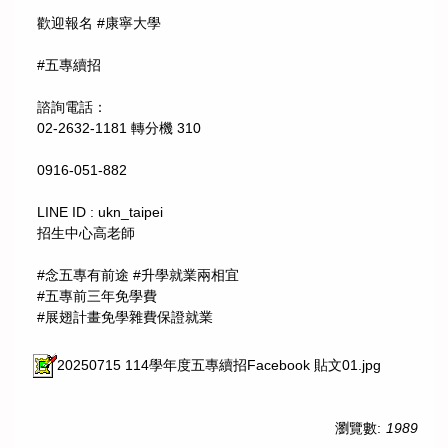
歡迎報名 #康寧大學
#五專續招
諮詢電話：
02-2632-1181 轉分機 310
0916-051-882
LINE ID : ukn_taipei
招生中心高老師
#念五專有前途 #升學就業兩相宜
#五專前三年免學費
#展翅計畫免學雜費保證就業
20250715 114學年度五專續招Facebook 貼文01.jpg
瀏覽數:
1989