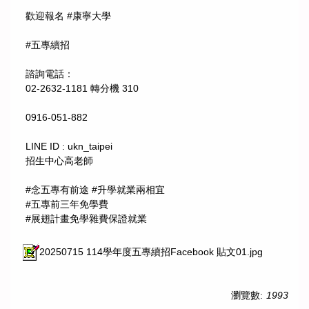
歡迎報名 #康寧大學
#五專續招
諮詢電話：
02-2632-1181 轉分機 310
0916-051-882
LINE ID : ukn_taipei
招生中心高老師
#念五專有前途 #升學就業兩相宜
#五專前三年免學費
#展翅計畫免學雜費保證就業
20250715 114學年度五專續招Facebook 貼文01.jpg
瀏覽數:
1993