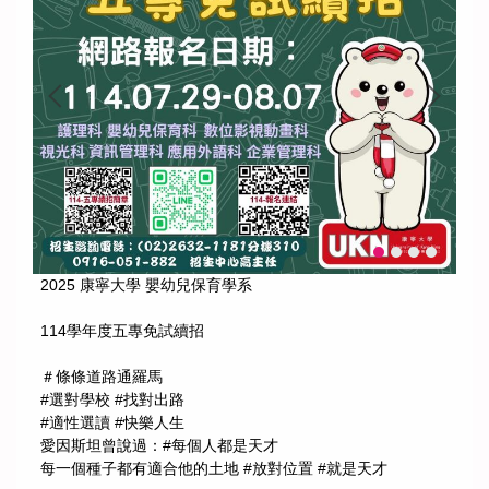
2025 康寧大學 嬰幼兒保育學系
114學年度五專免試續招
＃條條道路通羅馬
#選對學校 #找對出路
#適性選讀 #快樂人生
愛因斯坦曾說過：#每個人都是天才
每一個種子都有適合他的土地 #放對位置 #就是天才