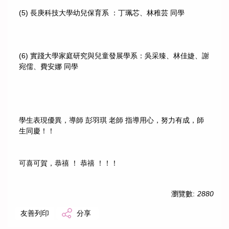
(5) 長庚科技大學幼兒保育系 ：丁珮芯、林稚芸 同學
(6) 實踐大學家庭研究與兒童發展學系：吳采臻、林佳婕、謝
宛儒、費安娜 同學
學生表現優異，導師 彭羽琪 老師 指導用心，努力有成，師
生同慶！！
可喜可賀，恭禧 ！ 恭禧 ！！！
瀏覽數:
2880
友善列印
分享