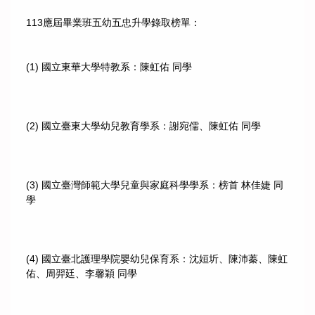
113應屆畢業班五幼五忠升學錄取榜單：
(1) 國立東華大學特教系：陳虹佑 同學
(2) 國立臺東大學幼兒教育學系：謝宛儒、陳虹佑 同學
(3) 國立臺灣師範大學兒童與家庭科學學系：榜首 林佳婕 同
學
(4) 國立臺北護理學院嬰幼兒保育系：沈姮圻、陳沛蓁、陳虹
佑、周羿廷、李馨穎 同學