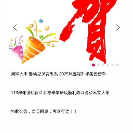
康寧大學 嬰幼兒保育學系 2025年五專升學榮譽榜單
113學年度幼保科五專畢業班級順利錄取各公私立大學
特此公告，普天同慶，可喜可賀！！