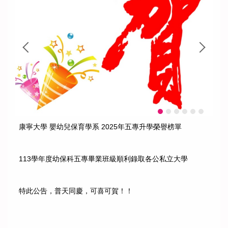
康寧大學 嬰幼兒保育學系 2025年五專升學榮譽榜單
113學年度幼保科五專畢業班級順利錄取各公私立大學
特此公告，普天同慶，可喜可賀！！