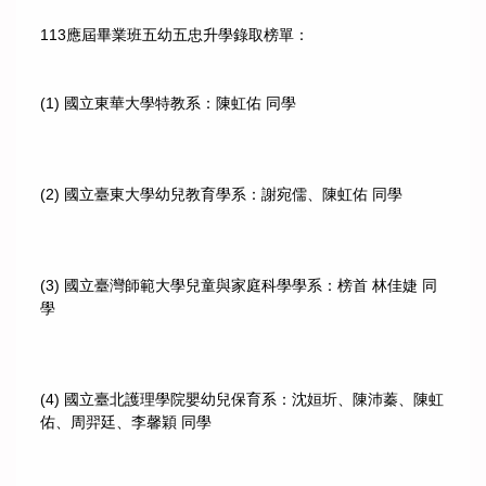
113應屆畢業班五幼五忠升學錄取榜單：
(1) 國立東華大學特教系：陳虹佑 同學
(2) 國立臺東大學幼兒教育學系：謝宛儒、陳虹佑 同學
(3) 國立臺灣師範大學兒童與家庭科學學系：榜首 林佳婕 同
學
(4) 國立臺北護理學院嬰幼兒保育系：沈姮圻、陳沛蓁、陳虹
佑、周羿廷、李馨穎 同學