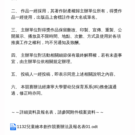
二、 作品一經採用，其著作財產權歸主辦單位所有，得獎作
品一經使用，出版品上會標註作者大名或筆名。
三、 主辦單位對得獎作品保留刪改、印製、宣傳、重製、公
開展示、播放及不限時間、地點、次數、方式及使用於各項
推廣工作之權利，均不另通知及致酬。
四、 主辦單位對活動相關細節保有最終解釋權，若有未盡事
宜，由主辦單位依相關規定辦理。
五、 投稿人一經投稿，即表示同意上述相關說明之內容。
六、 本競賽辦法經康寧大學嬰幼兒保育系系(科)務會議通
過，修正時亦同。
～～詳細資料及報名表，請參閱附件檔案資料～～
1132兒童繪本創作競賽辦法及報名表01.odt