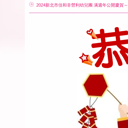
2024新北市佳和非營利幼兒團 满週年公開慶賀～