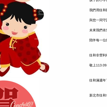
孩子的小手
我們用佳和
與您一同守
未來我們依
陪伴每一位
佳和非營利
敬上113.09
佳和滿週年
新北市佳和