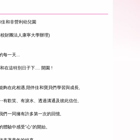
北市佳和非營利幼兒園
學校財團法人康寧大學辦理)
的每一天...
 佳和在這特別日子下.... 開園 !
能夠在此相遇,陪伴佳和寶貝們學習與成長,
⋯有歡笑、有淚水、透過溝通及彼此信任,
我們一同擁有許多第一次的回憶,
的體驗中感受”心“的開始。