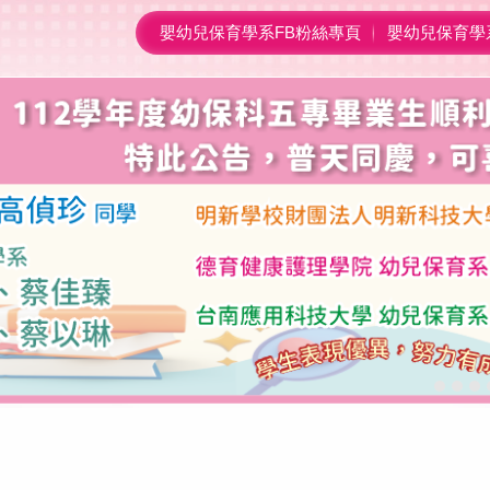
嬰幼兒保育學系FB粉絲專頁
嬰幼兒保育學