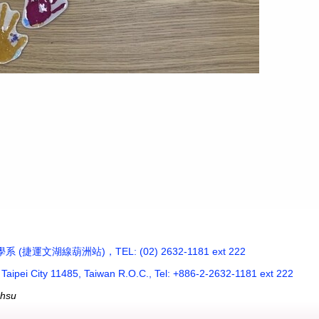
運文湖線葫洲站)，TEL: (02) 2632-1181 ext 222
, Taipei City 11485, Taiwan R.O.C., Tel: +886-2-2632-1181 ext 222
chsu