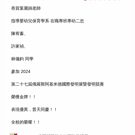
恭賀葉麗娟老師
指導嬰幼兒保育學系 在職專班專幼二忠
陳宥蓁、
許家禎、
林儀鈞 同學
參加 2024
第二十七屆俄羅斯阿基米德國際發明展暨發明競賽
榮獲金牌！！
表現優異，普天同慶！！
全校的榮耀！！