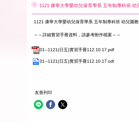
1121 康寧大學嬰幼兒保育學系 五年制專科班
1121 康寧大學嬰幼兒保育學系 五年制專科班 幼兒
～～詳細實習手冊資料，請參考附件檔案～～
01--1121(日五)實習手冊112.10.17.pdf
01--1121(日五)實習手冊112.10.17.odt
友善列印