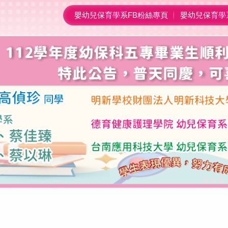
嬰幼兒保育學系FB粉絲專頁
嬰幼兒保育學