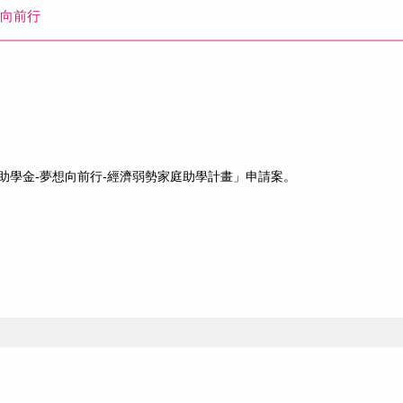
想向前行
助學金-夢想向前行-經濟弱勢家庭助學計畫」申請案。