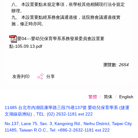
八、 本設置要點未規定事項，依學校其他相關現行法令規定
辦理。
九、 本設置要點經系務會議通過後，送院務會議通過後實
施，修正時亦同。
嬰04---嬰幼兒保育學系系務發展委員會設置要
點-105.09.13.pdf
瀏覽數:
2654
友善列印
分享
繁體
简体
English
11485 台北市內湖區康寧路三段75巷137號 嬰幼兒保育學系 (捷運
文湖線葫洲站)，TEL: (02) 2632-1181 ext 222
No.137, Lane 75, Sec. 3, Kangning Rd., Neihu District, Taipei City
11485, Taiwan R.O.C., Tel: +886-2-2632-1181 ext 222