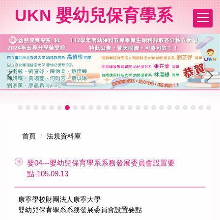
跳
UKN 嬰幼兒保育學系
到
主
要
內
容
區
首頁
法規資料庫
嬰04---嬰幼兒保育學系系務發展委員會設置要
點-105.09.13
康寧學校財團法人康寧大學
嬰幼兒保育學系系務發展委員會設置要點