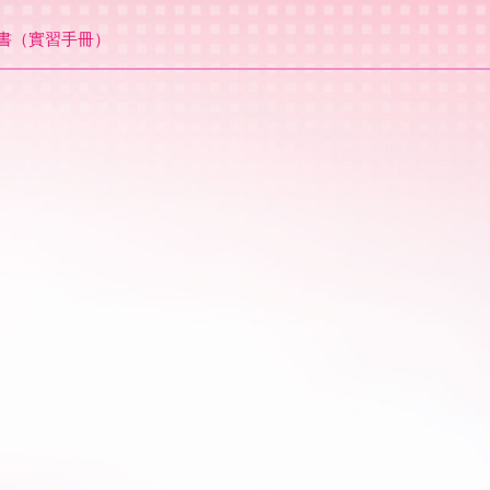
畫書（實習手冊）